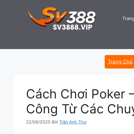
Chuyển
đến
nội
Tran
dung
Trang Chủ
Cách Chơi Poker 
Công Từ Các Chu
22/06/2025
Bởi
Trần Anh Thư