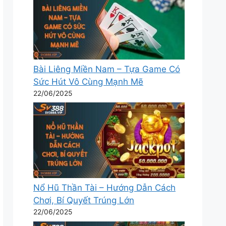
Bài Liêng Miền Nam – Tựa Game Có
Sức Hút Vô Cùng Mạnh Mẽ
22/06/2025
Nổ Hũ Thần Tài – Hướng Dẫn Cách
Chơi, Bí Quyết Trúng Lớn
22/06/2025