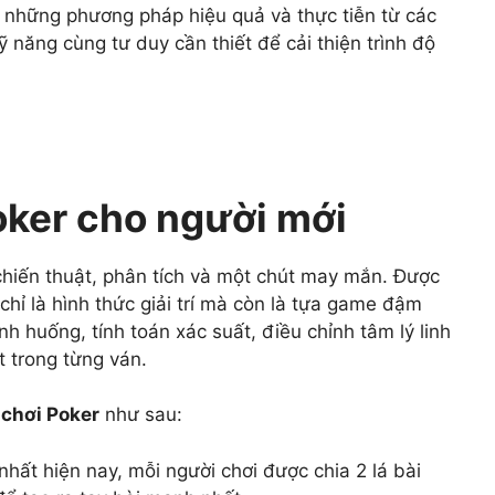
 những phương pháp hiệu quả và thực tiễn từ các
 năng cùng tư duy cần thiết để cải thiện trình độ
oker cho người mới
a chiến thuật, phân tích và một chút may mắn. Được
chỉ là hình thức giải trí mà còn là tựa game đậm
nh huống, tính toán xác suất, điều chỉnh tâm lý linh
t trong từng ván.
 chơi Poker
như sau:
hất hiện nay, mỗi người chơi được chia 2 lá bài