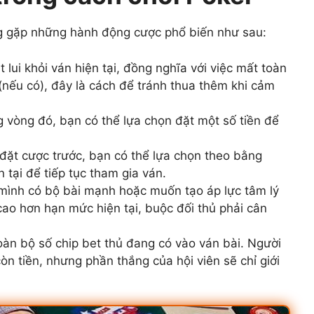
ng gặp những hành động cược phổ biến như sau:
t lui khỏi ván hiện tại, đồng nghĩa với việc mất toàn
 (nếu có), đây là cách để tránh thua thêm khi cảm
ng vòng đó, bạn có thể lựa chọn đặt một số tiền để
 đặt cược trước, bạn có thể lựa chọn theo bằng
 tại để tiếp tục tham gia ván.
 mình có bộ bài mạnh hoặc muốn tạo áp lực tâm lý
n cao hơn hạn mức hiện tại, buộc đối thủ phải cân
toàn bộ số chip bet thủ đang có vào ván bài. Người
còn tiền, nhưng phần thắng của hội viên sẽ chỉ giới