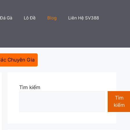
 Đá Gà
Lô Đề
Blog
Liên Hệ SV388
Các Chuyên Gia
Tìm kiếm
Tìm
kiếm