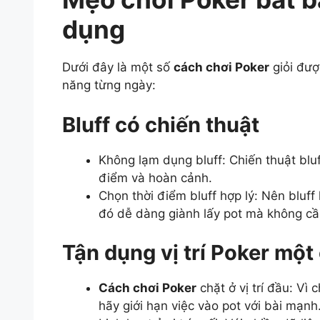
dụng
Dưới đây là một số
cách chơi Poker
giỏi đượ
năng từng ngày:
Bluff có chiến thuật
Không lạm dụng bluff: Chiến thuật blu
điểm và hoàn cảnh.
Chọn thời điểm bluff hợp lý: Nên bluff 
đó dễ dàng giành lấy pot mà không 
Tận dụng vị trí Poker mộ
Cách chơi Poker
chặt ở vị trí đầu: Vì
hãy giới hạn việc vào pot với bài mạnh