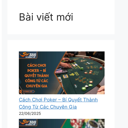
Bài viết mới
Cách Chơi Poker – Bí Quyết Thành
Công Từ Các Chuyên Gia
22/06/2025