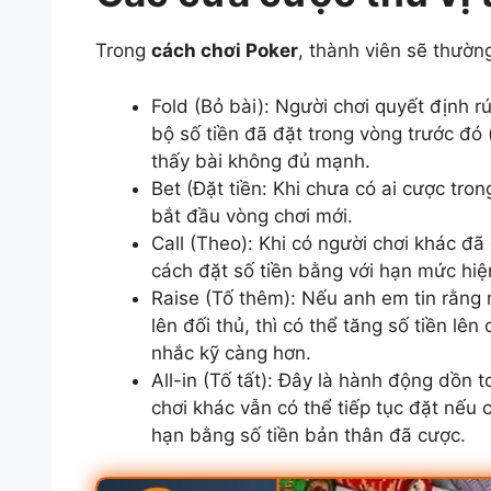
Trong
cách chơi Poker
, thành viên sẽ thườ
Fold (Bỏ bài): Người chơi quyết định rú
bộ số tiền đã đặt trong vòng trước đó
thấy bài không đủ mạnh.
Bet (Đặt tiền: Khi chưa có ai cược tro
bắt đầu vòng chơi mới.
Call (Theo): Khi có người chơi khác đã
cách đặt số tiền bằng với hạn mức hiện
Raise (Tố thêm): Nếu anh em tin rằng
lên đối thủ, thì có thể tăng số tiền lê
nhắc kỹ càng hơn.
All-in (Tố tất): Đây là hành động dồn 
chơi khác vẫn có thể tiếp tục đặt nếu 
hạn bằng số tiền bản thân đã cược.