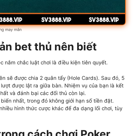
cùng may mắn
ản bet thủ nên biết
ệc nắm chắc luật chơi là điều kiện tiên quyết.
ên sẽ được chia 2 quân tẩy (Hole Cards). Sau đó, 5
ượt được lật ra giữa bàn. Nhiệm vụ của bạn là kết
ất và đánh bại các đối thủ còn lại.
 biến nhất, trong đó không giới hạn số tiền đặt.
nhiều hình thức cược khác để đa dạng lối chơi, tùy
trong cách chơi Poker