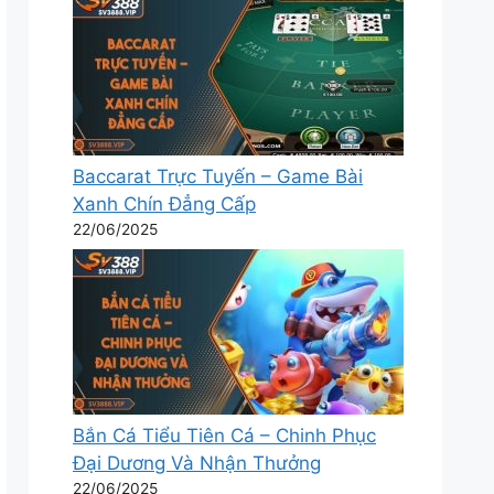
Baccarat Trực Tuyến – Game Bài
Xanh Chín Đẳng Cấp
22/06/2025
Bắn Cá Tiểu Tiên Cá – Chinh Phục
Đại Dương Và Nhận Thưởng
22/06/2025