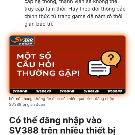
cấp hệ thống, thành viên sẽ không thể
truy cập tạm thời. Hãy theo dõi thông báo
chính thức từ trang game để nắm rõ thời
gian bảo trì.
Kết nối mạng không ổn định sẽ khiến quá trình đăng nhập
SV388 bị gián đoạn
Có thể đăng nhập vào
SV388 trên nhiều thiết bị