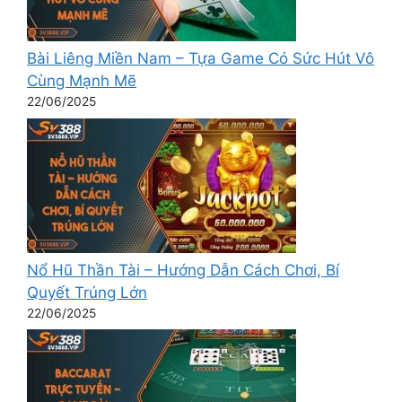
Bài Liêng Miền Nam – Tựa Game Có Sức Hút Vô
Cùng Mạnh Mẽ
22/06/2025
Nổ Hũ Thần Tài – Hướng Dẫn Cách Chơi, Bí
Quyết Trúng Lớn
22/06/2025