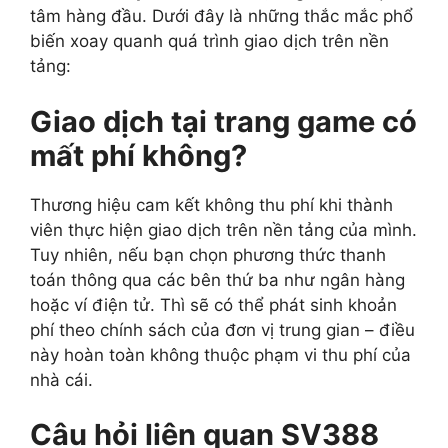
tâm hàng đầu. Dưới đây là những thắc mắc phổ
biến xoay quanh quá trình giao dịch trên nền
tảng:
Giao dịch tại trang game có
mất phí không?
Thương hiệu cam kết không thu phí khi thành
viên thực hiện giao dịch trên nền tảng của mình.
Tuy nhiên, nếu bạn chọn phương thức thanh
toán thông qua các bên thứ ba như ngân hàng
hoặc ví điện tử. Thì sẽ có thể phát sinh khoản
phí theo chính sách của đơn vị trung gian – điều
này hoàn toàn không thuộc phạm vi thu phí của
nhà cái.
Câu hỏi liên quan SV388