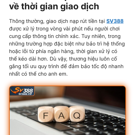
về thời gian giao dịch
Thông thường, giao dịch nạp rút tiền tại
SV388
được xử lý trong vòng vài phút nếu người chơi
cung cấp thông tin chính xác. Tuy nhiên, trong
những trường hợp đặc biệt như bảo trì hệ thống
hoặc lỗi từ phía ngân hàng, thời gian xử lý có
thể kéo dài hơn. Dù vậy, thương hiệu luôn cố
gắng tối ưu quy trình để đảm bảo tốc độ nhanh
nhất có thể cho anh em.