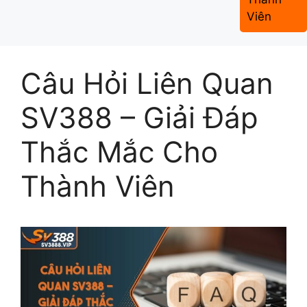
Viên
Câu Hỏi Liên Quan
SV388 – Giải Đáp
Thắc Mắc Cho
Thành Viên