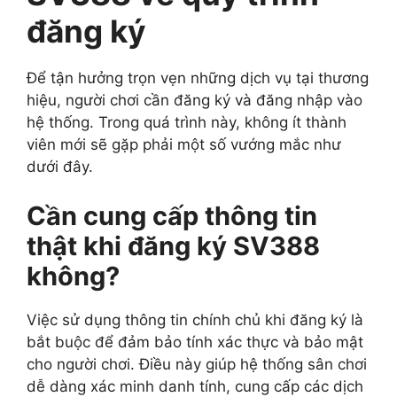
đăng ký
Để tận hưởng trọn vẹn những dịch vụ tại thương
hiệu, người chơi cần đăng ký và đăng nhập vào
hệ thống. Trong quá trình này, không ít thành
viên mới sẽ gặp phải một số vướng mắc như
dưới đây.
Cần cung cấp thông tin
thật khi đăng ký SV388
không?
Việc sử dụng thông tin chính chủ khi đăng ký là
bắt buộc để đảm bảo tính xác thực và bảo mật
cho người chơi. Điều này giúp hệ thống sân chơi
dễ dàng xác minh danh tính, cung cấp các dịch