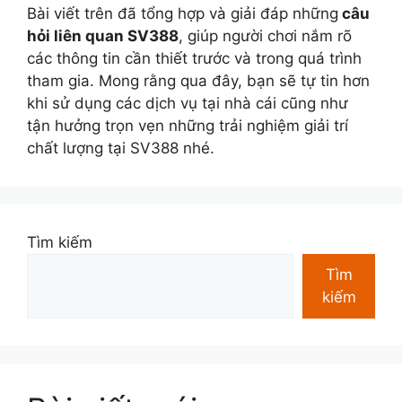
Bài viết trên đã tổng hợp và giải đáp những
câu
hỏi liên quan SV388
, giúp người chơi nắm rõ
các thông tin cần thiết trước và trong quá trình
tham gia. Mong rằng qua đây, bạn sẽ tự tin hơn
khi sử dụng các dịch vụ tại nhà cái cũng như
tận hưởng trọn vẹn những trải nghiệm giải trí
chất lượng tại SV388 nhé.
Tìm kiếm
Tìm
kiếm