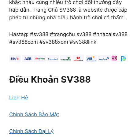
khác nhau cùng nhiều trò chơi đổi thưởng đầy
hấp dẫn. Trang Chủ SV388 là website được cấp
phép từ những nhà điều hành trò chơi có thẩm .
Hastag: #sv388 #trangchu sv388 #nhacaisv388
#sv388com #sv388xom #sv388link
Điều Khoản SV388
Liên Hệ
Chính Sách Bảo Mật
Chính Sách Đại Lý