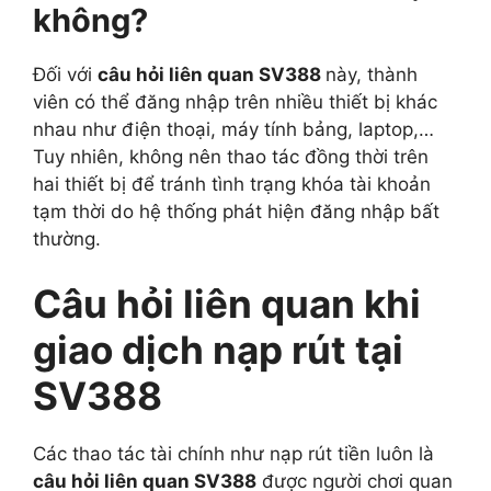
không?
Đối với
câu hỏi liên quan SV388
này, thành
viên có thể đăng nhập trên nhiều thiết bị khác
nhau như điện thoại, máy tính bảng, laptop,…
Tuy nhiên, không nên thao tác đồng thời trên
hai thiết bị để tránh tình trạng khóa tài khoản
tạm thời do hệ thống phát hiện đăng nhập bất
thường.
Câu hỏi liên quan khi
giao dịch nạp rút tại
SV388
Các thao tác tài chính như nạp rút tiền luôn là
câu hỏi liên quan SV388
được người chơi quan