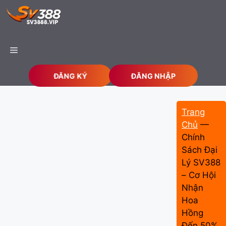
Chuyển
đến
nội
dung
Menu
ĐĂNG KÝ
ĐĂNG NHẬP
Trang
Chủ
—
Chính
Sách Đại
Lý SV388
– Cơ Hội
Nhận
Hoa
Hồng
Đến 50%