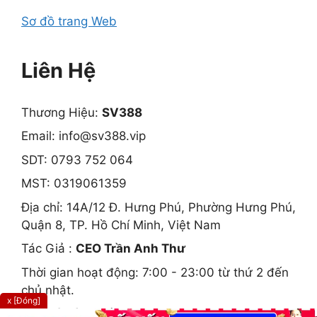
Sơ đồ trang Web
Liên Hệ
Thương Hiệu:
SV388
Email:
info@sv388.vip
SDT: 0793 752 064
MST: 0319061359
Địa chỉ: 14A/12 Đ. Hưng Phú, Phường Hưng Phú,
Quận 8, TP. Hồ Chí Minh, Việt Nam
Tác Giả :
CEO Trần Anh Thư
Thời gian hoạt động: 7:00 - 23:00 từ thứ 2 đến
chủ nhật.
x [Đóng]
Từ khóa tìm kiếm
: SV388 - SV388 COM -