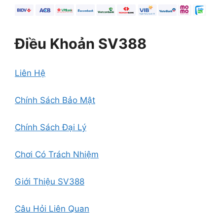
Điều Khoản SV388
Liên Hệ
Chính Sách Bảo Mật
Chính Sách Đại Lý
Chơi Có Trách Nhiệm
Giới Thiệu SV388
Câu Hỏi Liên Quan