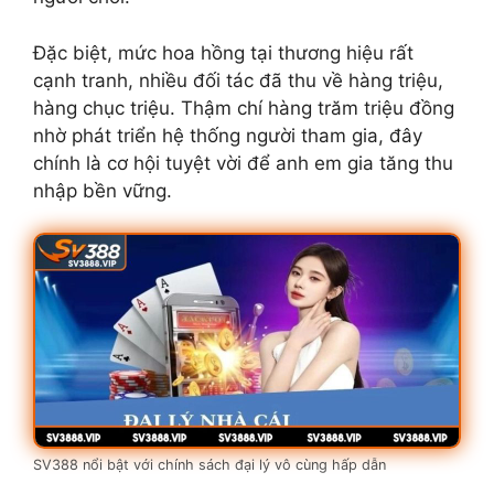
Đặc biệt, mức hoa hồng tại thương hiệu rất
cạnh tranh, nhiều đối tác đã thu về hàng triệu,
hàng chục triệu. Thậm chí hàng trăm triệu đồng
nhờ phát triển hệ thống người tham gia, đây
chính là cơ hội tuyệt vời để anh em gia tăng thu
nhập bền vững.
SV388 nổi bật với chính sách đại lý vô cùng hấp dẫn