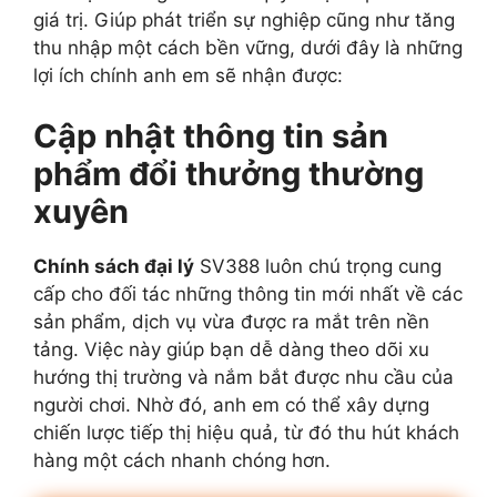
giá trị. Giúp phát triển sự nghiệp cũng như tăng
thu nhập một cách bền vững, dưới đây là những
lợi ích chính anh em sẽ nhận được:
Cập nhật thông tin sản
phẩm đổi thưởng thường
xuyên
Chính sách đại lý
SV388 luôn chú trọng cung
cấp cho đối tác những thông tin mới nhất về các
sản phẩm, dịch vụ vừa được ra mắt trên nền
tảng. Việc này giúp bạn dễ dàng theo dõi xu
hướng thị trường và nắm bắt được nhu cầu của
người chơi. Nhờ đó, anh em có thể xây dựng
chiến lược tiếp thị hiệu quả, từ đó thu hút khách
hàng một cách nhanh chóng hơn.