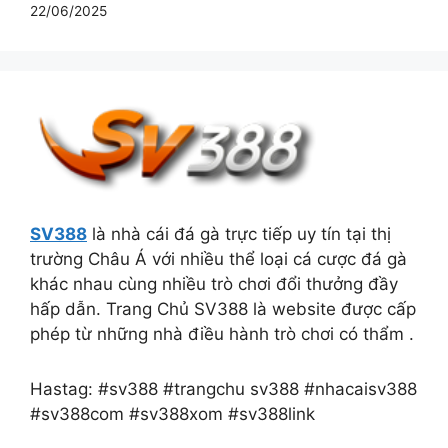
22/06/2025
SV388
là nhà cái đá gà trực tiếp uy tín tại thị
trường Châu Á với nhiều thể loại cá cược đá gà
khác nhau cùng nhiều trò chơi đổi thưởng đầy
hấp dẫn. Trang Chủ SV388 là website được cấp
phép từ những nhà điều hành trò chơi có thẩm .
Hastag: #sv388 #trangchu sv388 #nhacaisv388
#sv388com #sv388xom #sv388link