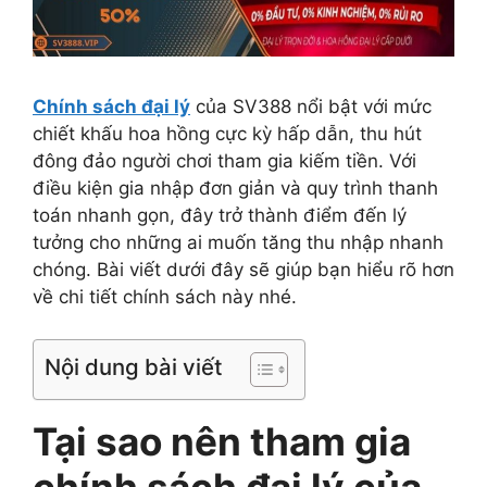
Chính sách đại lý
của SV388 nổi bật với mức
chiết khấu hoa hồng cực kỳ hấp dẫn, thu hút
đông đảo người chơi tham gia kiếm tiền. Với
điều kiện gia nhập đơn giản và quy trình thanh
toán nhanh gọn, đây trở thành điểm đến lý
tưởng cho những ai muốn tăng thu nhập nhanh
chóng. Bài viết dưới đây sẽ giúp bạn hiểu rõ hơn
về chi tiết chính sách này nhé.
Nội dung bài viết
Tại sao nên tham gia
chính sách đại lý của