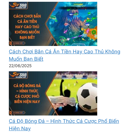
Cách Chơi Bắn Cá Ăn Tiền Hay Cao Thủ Không
Muốn Bạn Biết
22/06/2025
Cá Độ Bóng Đá – Hình Thức Cá Cược Phổ Biến
Hiện Nay