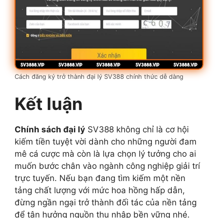
Cách đăng ký trở thành đại lý SV388 chính thức dễ dàng
Kết luận
Chính sách đại lý
SV388 không chỉ là cơ hội
kiếm tiền tuyệt vời dành cho những người đam
mê cá cược mà còn là lựa chọn lý tưởng cho ai
muốn bước chân vào ngành công nghiệp giải trí
trực tuyến. Nếu bạn đang tìm kiếm một nền
tảng chất lượng với mức hoa hồng hấp dẫn,
đừng ngần ngại trở thành đối tác của nền tảng
để tận hưởng nguồn thu nhập bền vững nhé.